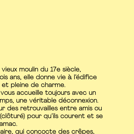
vieux moulin du 17e siècle,
s ans, elle donne vie à l’édifice
 et pleine de charme.
e vous accueille toujours avec un
emps, une véritable déconnexion.
ur des retrouvailles entre amis ou
(clôturé) pour qu’ils courent et se
hamac.
Claire, qui concocte des crêpes,