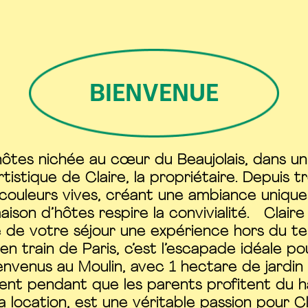
BIENVENUE
tes nichée au cœur du Beaujolais, dans un 
tique de Claire, la propriétaire. Depuis troi
couleurs vives, créant une ambiance unique
maison d’hôtes respire la convivialité. Clair
re de votre séjour une expérience hors du t
 train de Paris, c’est l’escapade idéale po
ienvenus au Moulin, avec 1 hectare de jardin 
lent pendant que les parents profitent du 
la location, est une véritable passion pour 