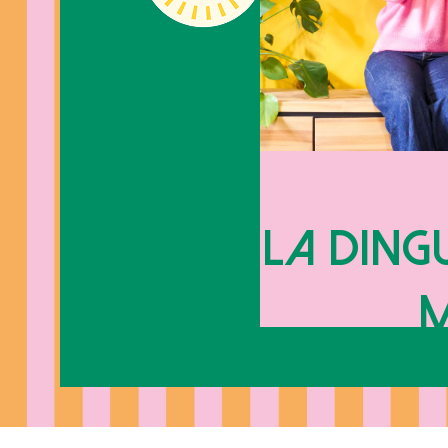
La ding