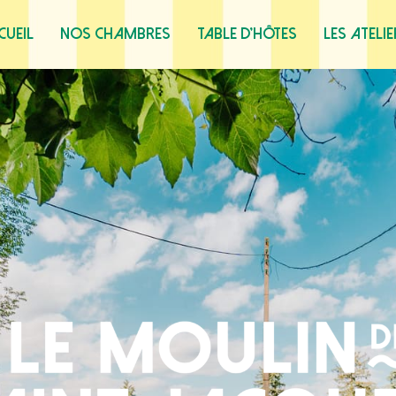
cueil
Nos chambres
Table d’hôtes
Les ateli