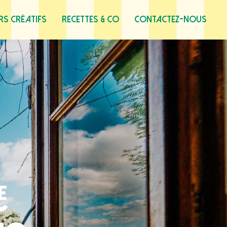
ers créatifs
Recettes & co
Contactez-nous