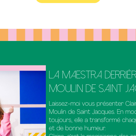
La maestra derriè
Moulin de Saint J
Laissez-moi vous présenter Clai
Moulin de Saint Jacques. En mod
toujours, elle a transformé chaq
et de bonne humeur.