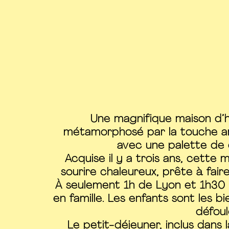
Une magnifique maison d’hô
métamorphosé par la touche artis
avec une palette de 
Acquise il y a trois ans, cette 
sourire chaleureux, prête à fai
À seulement 1h de Lyon et 1h30 en
en famille. Les enfants sont les b
défou
Le petit-déjeuner, inclus dans 