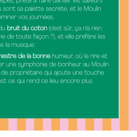
rêpes, prête à faire danser les saveurs
sont sa palette secrète, et le Moulin
lluminer vos journées.
 du
bruit du coton
(c’est sûr, ça n’a rien
ime de toute façon ?), et elle préfère les
de la musique.
hestre de la bonne
humeur, où le rire et
éer une symphonie de bonheur au Moulin
 de propriétaire qui ajoute une touche
st ce qui rend ce lieu encore plus