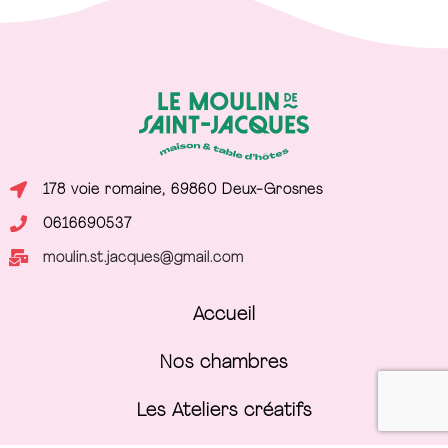
178 voie romaine, 69860 Deux-Grosnes
0616690537
moulin.st.jacques@gmail.com
Accueil
Nos chambres
Les Ateliers créatifs