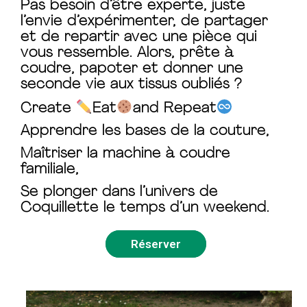
Pas besoin d’être experte, juste
l’envie d’expérimenter, de partager
et de repartir avec une pièce qui
vous ressemble. Alors, prête à
coudre, papoter et donner une
seconde vie aux tissus oubliés ?
Create
Eat
and Repeat
️
Apprendre les bases de la couture,
Maîtriser la machine à coudre
familiale,
Se plonger dans l’univers de
Coquillette le temps d’un weekend.
Réserver