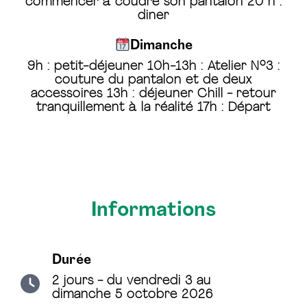
commencer à coudre son pantalon 20 h :
diner
Dimanche
9h : petit-déjeuner 10h-13h : Atelier N°3 :
couture du pantalon et de deux
accessoires 13h : déjeuner Chill - retour
tranquillement à la réalité 17h : Départ
Informations
Durée
2 jours - du vendredi 3 au
dimanche 5 octobre 2026