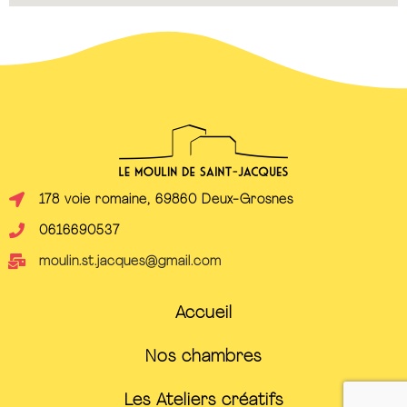
178 voie romaine, 69860 Deux-Grosnes
0616690537
moulin.st.jacques@gmail.com
Accueil
Nos chambres
Les Ateliers créatifs