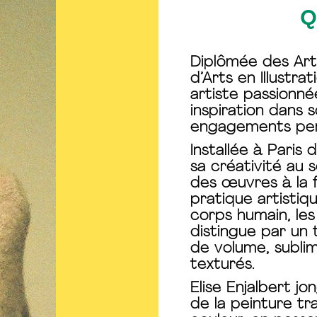
Q
Diplômée des Art
d’Arts en Illustrat
artiste passionné
inspiration dans 
engagements per
Installée à Paris 
sa créativité au 
des œuvres à la f
pratique artistiqu
corps humain, les
distingue par un 
de volume, sublim
texturés.
Elise Enjalbert j
de la peinture tr