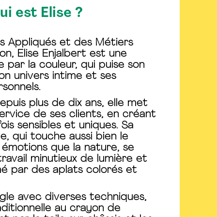
ui est Elise ?
s Appliqués et des Métiers
ion, Elise Enjalbert est une
e par la couleur, qui puise son
son univers intime et ses
sonnels.
depuis plus de dix ans, elle met
service de ses clients, en créant
ois sensibles et uniques. Sa
e, qui touche aussi bien le
 émotions que la nature, se
travail minutieux de lumière et
é par des aplats colorés et
ongle avec diverses techniques,
aditionnelle au crayon de