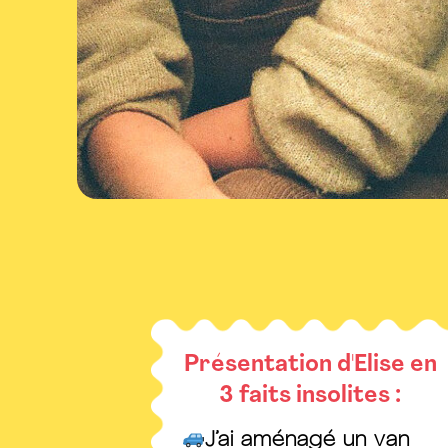
Présentation d'Elise en
3 faits insolites :
J’ai aménagé un van