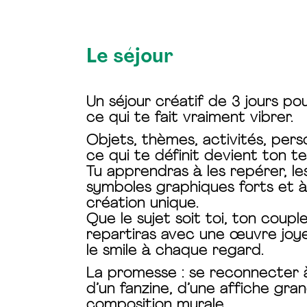
Le séjour
Un séjour créatif de 3 jours p
ce qui te fait vraiment vibrer.
Objets, thèmes, activités, pers
ce qui te définit devient ton te
Tu apprendras à les repérer, l
symboles graphiques forts et à
création unique.
Que le sujet soit toi, ton couple
repartiras avec une œuvre joy
le smile à chaque regard.
La promesse
: se reconnecter à
d’un fanzine, d’une affiche gra
composition murale.