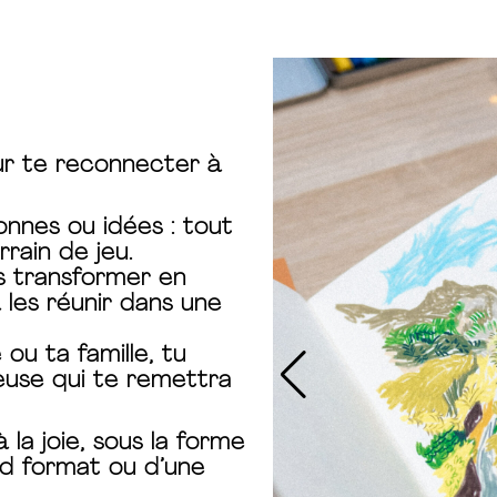
our te reconnecter à
onnes ou idées : tout
rrain de jeu.
es transformer en
 les réunir dans une
 ou ta famille, tu
euse qui te remettra
 la joie, sous la forme
nd format ou d’une