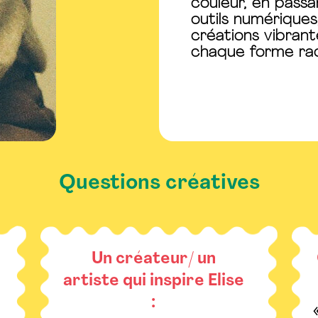
couleur, en passan
outils numériques
créations vibran
chaque forme rac
Questions créatives
Un créateur/ un
artiste qui inspire Elise
: