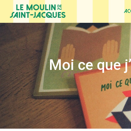
Ac
Moi ce que j