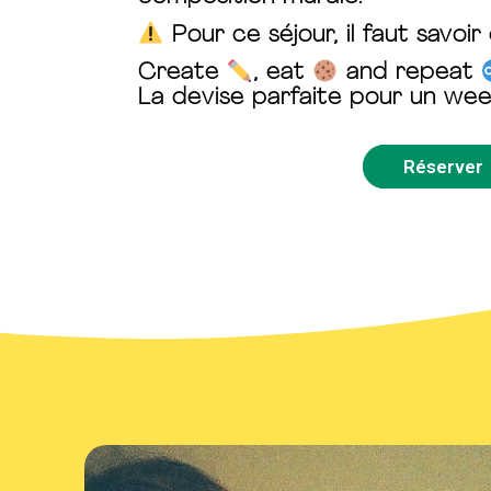
Pour ce séjour, il faut savoir 
Create
, eat
and repeat
La devise parfaite pour un
wee
Réserver