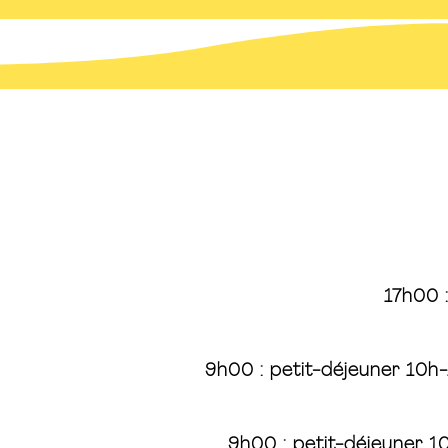
17h00 :
9h00 : petit-déjeuner 10h-1
9h00 : petit-déjeuner 10