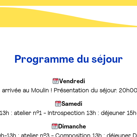
Programme du séjour
Vendredi
 arrivée au Moulin ! Présentation du séjour. 20h00
Samedi
3h : atelier n°1 - Introspection 13h : déjeuner 15h-
Dimanche
h-13h : atelier n°3 - Composition 13h : déjeuner D