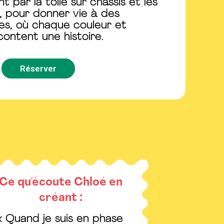
t par la toile sur châssis et les
, pour donner vie à des
tes, où chaque couleur et
ontent une histoire.
Réserver
Ce qu'écoute Chloé en
créant :
« Quand je suis en phase