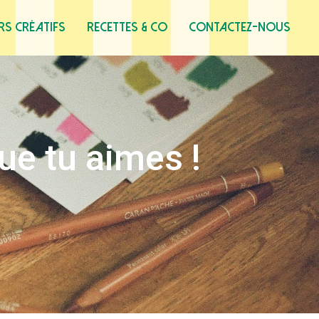
ers créatifs
Recettes & co
Contactez-nous
ue tu aimes !