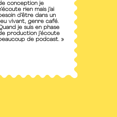
de conception je
n’écoute rien mais j’ai
besoin d’être dans un
lieu vivant, genre café.
Quand je suis en phase
de production j’écoute
beaucoup de podcast. »