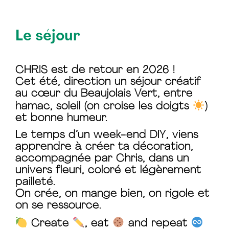
Le séjour
CHRIS est de retour en 2026 !
Cet été, direction un
séjour créatif
au cœur du Beaujolais Vert
, entre
hamac, soleil (on croise les doigts
)
et bonne humeur.
Le temps d’un
week-end DIY
, viens
apprendre à
créer ta décoration
,
accompagnée par Chris, dans un
univers
fleuri, coloré et légèrement
pailleté
.
On crée, on mange bien, on rigole et
on se ressource.
Create
, eat
and repeat
️