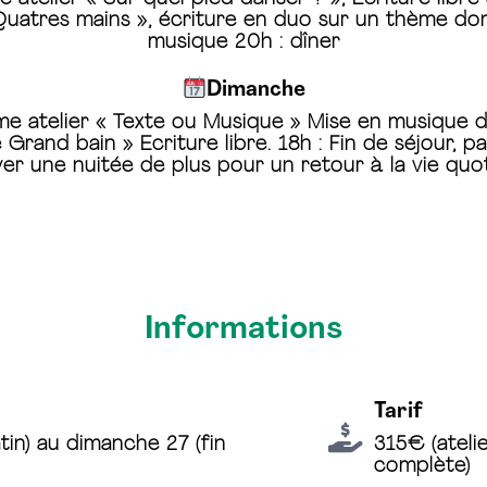
Quatres mains », écriture en duo sur un thème don
musique 20h : dîner
Dimanche
ème atelier « Texte ou Musique » Mise en musique 
 Grand bain » Ecriture libre. 18h : Fin de séjour,
rver une nuitée de plus pour un retour à la vie qu
Informations
Tarif
tin) au dimanche 27 (fin
315€ (ateli
complète)