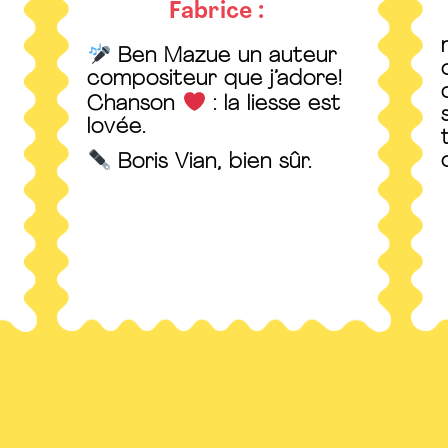
Fabrice :
Ben Mazue un auteur
compositeur que j’adore!
Chanson
: la liesse est
lovée.
Boris Vian, bien sûr.