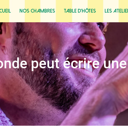
cueil
Nos chambres
Table d’hôtes
Les ateli
onde peut écrire une