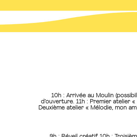
10h : Arrivée au Moulin (possibil
d’ouverture. 11h : Premier atelier «
Deuxième atelier « Mélodie, mon ami
9h : Réveil créatif 10h : Troisiè