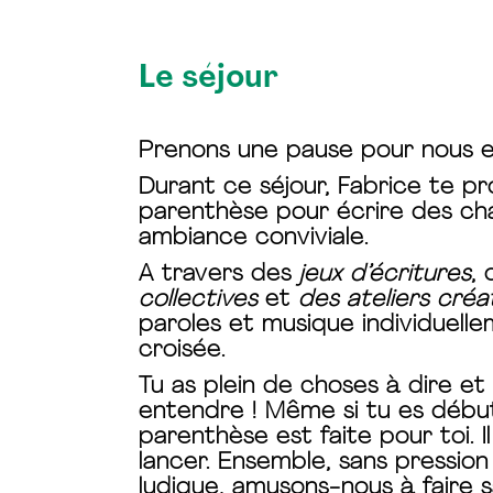
Le séjour
Prenons une pause pour nous e
Durant ce séjour, Fabrice te p
parenthèse pour écrire des ch
ambiance conviviale.
A travers des
jeux d’écritures
, 
collectives
et
des ateliers créat
paroles et musique individuelle
croisée.
Tu as plein de choses à dire et
entendre ! Même si tu es début
parenthèse est faite pour toi. 
lancer. Ensemble, sans pressio
ludique, amusons-nous à faire s