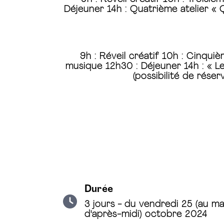
Déjeuner 14h : Quatrième atelier « 
9h : Réveil créatif 10h : Cinqui
musique 12h30 : Déjeuner 14h : « Le
(possibilité de rése
Durée
3 jours - du vendredi 25 (au ma
d'après-midi) octobre 2024