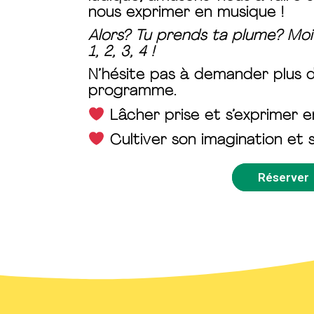
nous exprimer en musique !
Alors? Tu prends ta plume? Moi
1, 2, 3, 4 !
N’hésite pas à demander plus d
programme.
Lâcher prise et s’exprimer 
Cultiver son imagination et s
Réserver