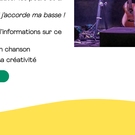
 j’accorde ma basse !
’informations sur ce
en chanson
a créativité