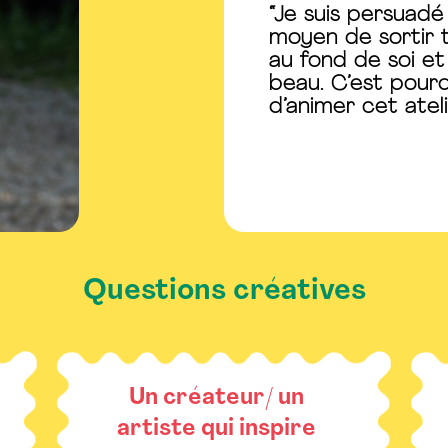
“Je suis persuadé
moyen de sortir t
au fond de soi et
beau. C’est pourq
d’animer cet ateli
Questions créatives
Un créateur/ un
artiste qui inspire