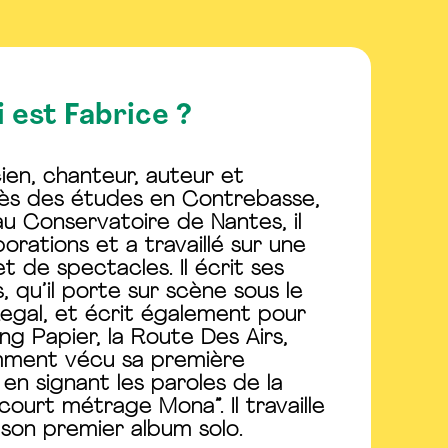
 est Fabrice ?
ien, chanteur, auteur et
ès des études en Contrebasse,
au Conservatoire de Nantes, il
aborations et a travaillé sur une
t de spectacles. Il écrit ses
 qu’il porte sur scène sous le
egal, et écrit également pour
ng Papier, la Route Des Airs,
cemment vécu sa première
 en signant les paroles de la
court métrage Mona”. Il travaille
 son premier album solo.