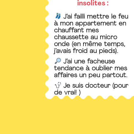
insolites :
J’ai failli mettre le feu
à mon appartement en
chauffant mes
chaussette au micro
onde (en même temps,
j’avais froid au pieds).
J’ai une facheuse
tendance à oublier mes
affaires un peu partout.
Je suis docteur (pour
de vrai! )