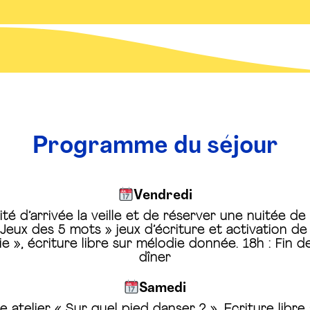
Programme du séjour
Vendredi
ité d’arrivée la veille et de réserver une nuitée de
 Jeux des 5 mots » jeux d’écriture et activation de 
e », écriture libre sur mélodie donnée. 18h : Fin d
dîner
Samedi
me atelier « Sur quel pied danser ? », Ecriture lib