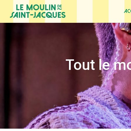
Ac
Tout le m