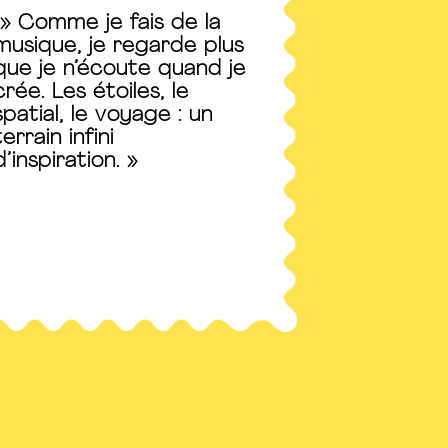
» Comme je fais de la
musique, je regarde plus
que je n’écoute quand je
crée. Les étoiles, le
spatial, le voyage : un
terrain infini
d’inspiration. »