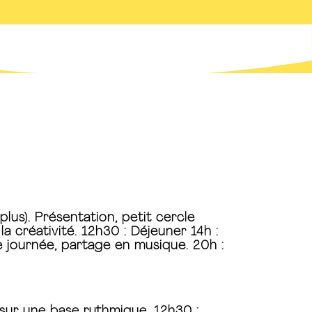
 plus). Présentation, petit cercle
la créativité. 12h30 : Déjeuner 14h :
e journée, partage en musique. 20h :
re sur une base rythmique. 12h30 :