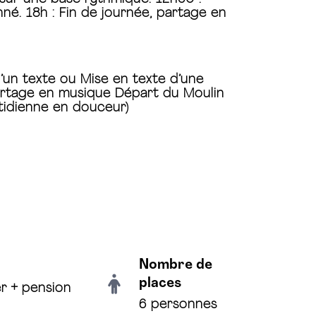
né. 18h : Fin de journée, partage en
d’un texte ou Mise en texte d’une
 partage en musique Départ du Moulin
otidienne en douceur)
Nombre de
places
er + pension
6 personnes