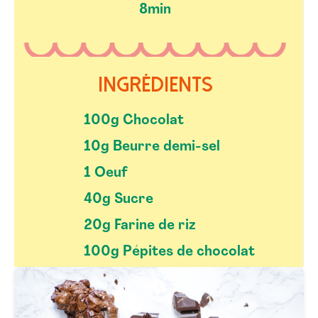
8min
Ingrédients
100g Chocolat
10g Beurre demi-sel
1 Oeuf
40g Sucre
20g Farine de riz
100g Pépites de chocolat