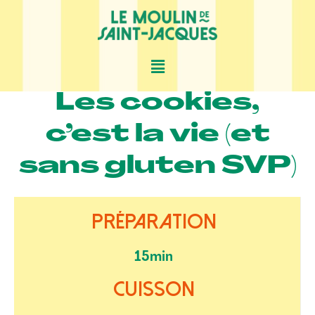
DESSERT
Les cookies,
c’est la vie (et
sans gluten SVP)
Préparation
15min
Cuisson