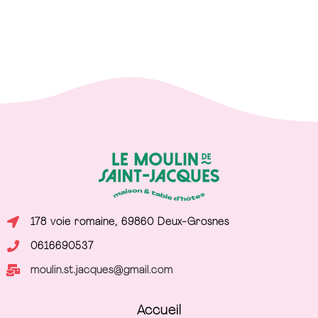
178 voie romaine, 69860 Deux-Grosnes
0616690537
moulin.st.jacques@gmail.com
Accueil