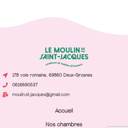
178 voie romaine, 69860 Deux-Grosnes
0616690537
moulin.st.jacques@gmail.com
Accueil
Nos chambres