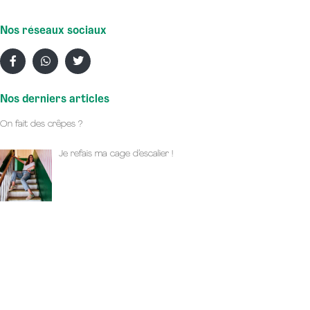
Nos réseaux sociaux
Nos derniers articles
On fait des crêpes ?
Je refais ma cage d’escalier !