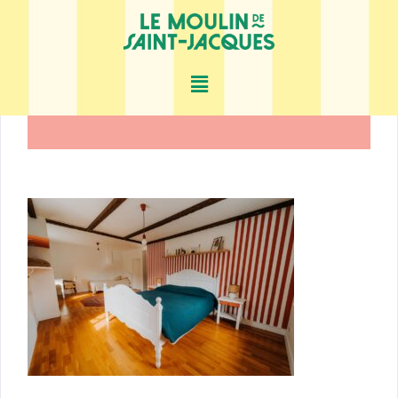
Accueil
Chambre 4
Chambre 4